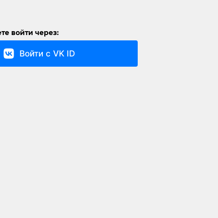
те войти через:
Войти с VK ID